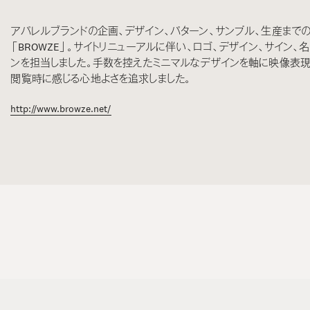
アパレルブランドの企画、デザイン、パターン、サンプル、生産まで
「BROWZE」。サイトリニューアルに伴い、ロゴ、デザイン、サイン、
ンを担当しました。手数を控えたミニマルなデザインを軸に映像表現
閲覧時に感じる心地よさを追求しました。
http://www.browze.net/